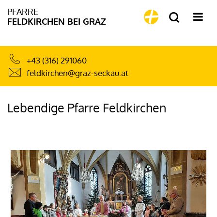
PFARRE
FELDKIRCHEN BEI GRAZ
+43 (316) 291060
feldkirchen@graz-seckau.at
Lebendige Pfarre Feldkirchen