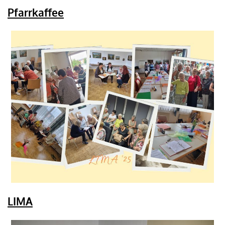
Pfarrkaffee
LIMA