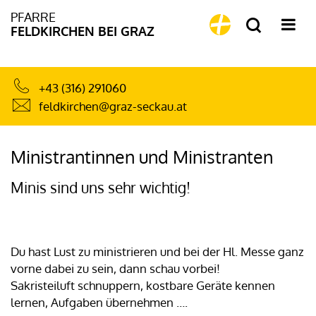
PFARRE
FELDKIRCHEN BEI GRAZ
+43 (316) 291060
feldkirchen@graz-seckau.at
Ministrantinnen und Ministranten
Minis sind uns sehr wichtig!
Du hast Lust zu ministrieren und bei der Hl. Messe ganz
vorne dabei zu sein, dann schau vorbei!
Sakristeiluft schnuppern, kostbare Geräte kennen
lernen, Aufgaben übernehmen ….